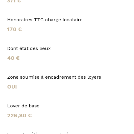
371 €
Honoraires TTC charge locataire
170 €
Dont état des lieux
40 €
Zone soumise à encadrement des loyers
OUI
Loyer de base
226,80 €