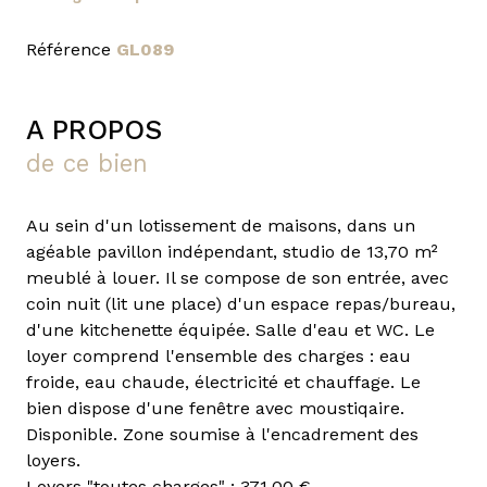
Référence
GL089
A PROPOS
de ce bien
Au sein d'un lotissement de maisons, dans un
agéable pavillon indépendant, studio de 13,70 m²
meublé à louer. Il se compose de son entrée, avec
coin nuit (lit une place) d'un espace repas/bureau,
d'une kitchenette équipée. Salle d'eau et WC. Le
loyer comprend l'ensemble des charges : eau
froide, eau chaude, électricité et chauffage. Le
bien dispose d'une fenêtre avec moustiqaire.
Disponible. Zone soumise à l'encadrement des
loyers.
Loyers "toutes charges" : 371,00 €