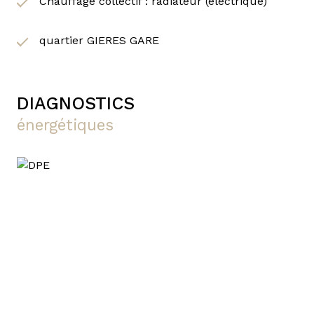
Chauffage collectif : radiateur (electrique)
quartier GIERES GARE
DIAGNOSTICS
énergétiques