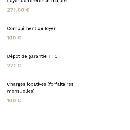
Loyer de référence majoré
271,60 €
Complément de loyer
100 €
Dépôt de garantie TTC
271 €
Charges locatives (forfaitaires
mensuelles)
100 €