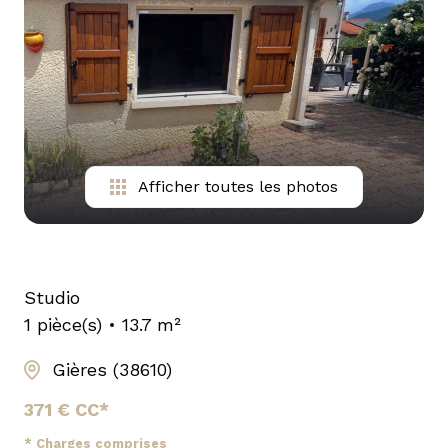
PRIVÉE
Afficher toutes les photos
Studio
1 pièce(s)
13.7 m²
Gières (38610)
371 € CC*
* Charges comprises