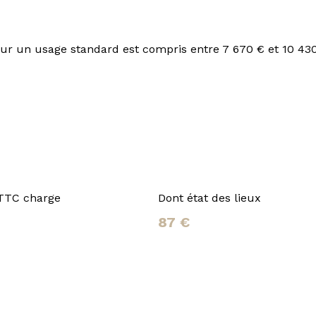
r un usage standard est compris entre 7 670 € et 10 430
 TTC charge
Dont état des lieux
87 €