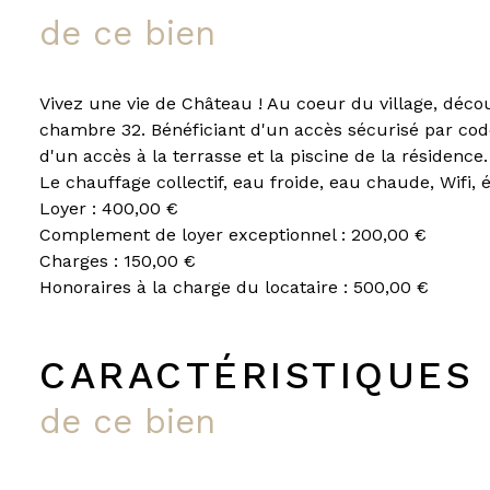
de ce bien
Vivez une vie de Château ! Au coeur du village, dé
chambre 32. Bénéficiant d'un accès sécurisé par code
d'un accès à la terrasse et la piscine de la résidence
Le chauffage collectif, eau froide, eau chaude, Wifi,
Loyer : 400,00 €
Complement de loyer exceptionnel : 200,00 €
Charges : 150,00 €
Honoraires à la charge du locataire : 500,00 €
CARACTÉRISTIQUES
de ce bien