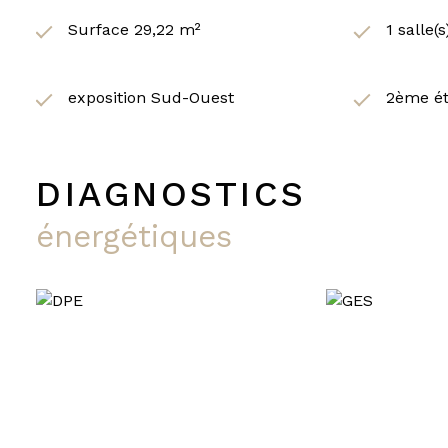
Surface 29,22 m²
1 salle(
exposition Sud-Ouest
2ème é
DIAGNOSTICS
énergétiques