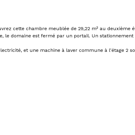
couvrez cette chambre meublée de 29,22 m² au deuxième é
, le domaine est fermé par un portail. Un stationnement p
.
 électricité, et une machine à laver commune à l'étage 2 so