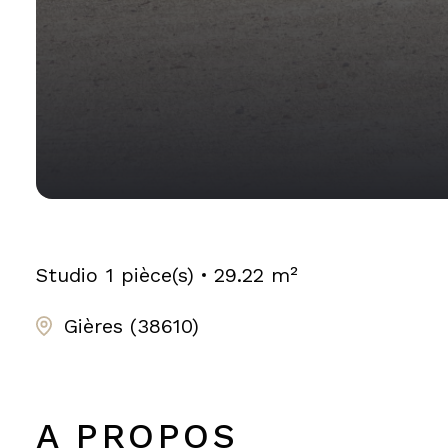
Studio
1 pièce(s)
29.22 m²
Gières (38610)
A PROPOS