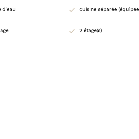
s) d'eau
cuisine séparée (équipée
tage
2 étage(s)