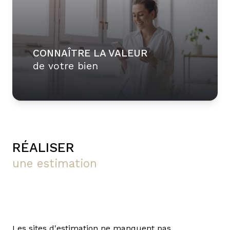
PRIVÉE
CONNAÎTRE LA VALEUR
de votre bien
RÉALISER
une estimation
Les sites d'estimation ne manquent pas.