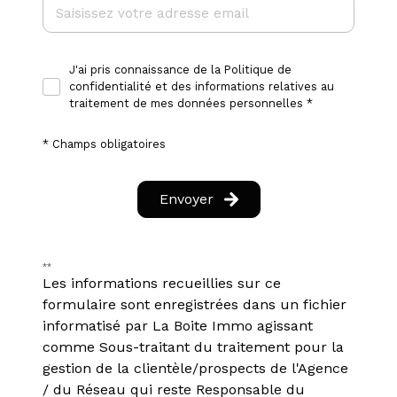
Etat
S
J'ai pris connaissance de la Politique de
confidentialité et des informations relatives au
traitement de mes données personnelles *
Surf
* Champs obligatoires
Envoyer
Surf
**
Les informations recueillies sur ce
formulaire sont enregistrées dans un fichier
Surf
informatisé par La Boite Immo agissant
comme Sous-traitant du traitement pour la
gestion de la clientèle/prospects de l'Agence
/ du Réseau qui reste Responsable du