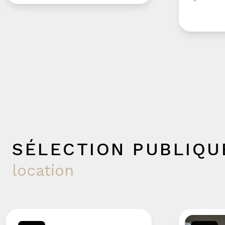
Pour vous garantir une disponibilité continue et un
un collaborateur dédié secondé par un autre me
est responsable de votre projet.
SÉLECTION PUBLIQU
location