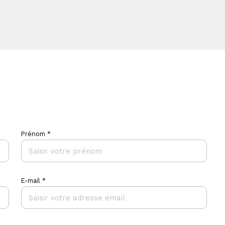
Prénom *
E-mail *