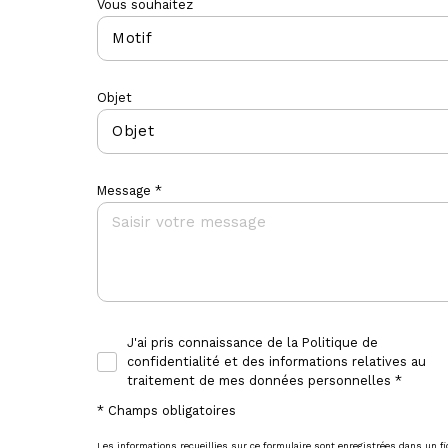
Vous souhaitez
Motif
Objet
Objet
Message *
J'ai pris connaissance de la Politique de
confidentialité et des informations relatives au
traitement de mes données personnelles *
* Champs obligatoires
Les informations recueillies sur ce formulaire sont enregistrées dans un 