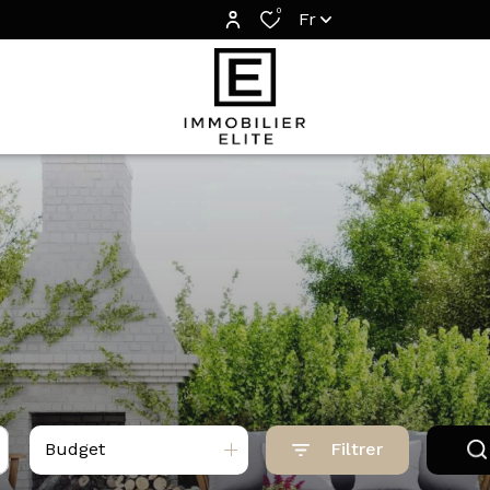
0
Fr
Budget
Filtrer