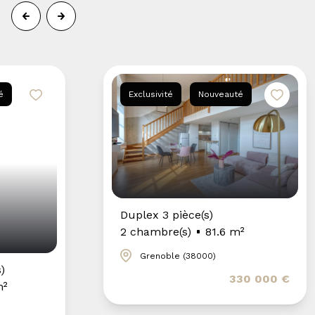
é
Exclusivité
Nouveauté
Duplex 3 pièce(s)
2 chambre(s)
81.6 m²
Grenoble (38000)
)
330 000 €
m²