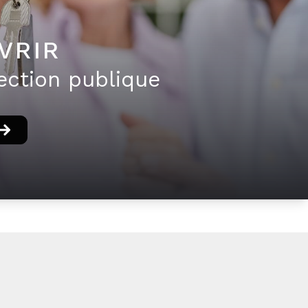
VRIR
ection publique